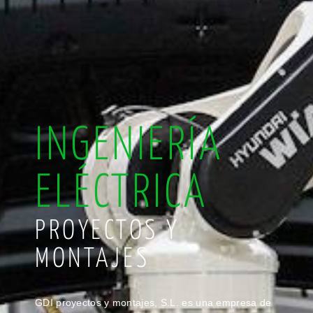
INGENIERÍA
ELÉCTRICA
PROYECTOS Y
MONTAJES
GDI proyectos y montajes, S.L. es una empresa de