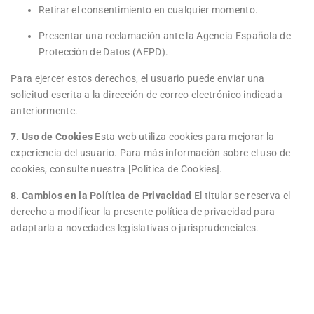
Retirar el consentimiento en cualquier momento.
Presentar una reclamación ante la Agencia Española de
Protección de Datos (AEPD).
Para ejercer estos derechos, el usuario puede enviar una
solicitud escrita a la dirección de correo electrónico indicada
anteriormente.
7. Uso de Cookies
Esta web utiliza cookies para mejorar la
experiencia del usuario. Para más información sobre el uso de
cookies, consulte nuestra [Política de Cookies].
8. Cambios en la Política de Privacidad
El titular se reserva el
derecho a modificar la presente política de privacidad para
adaptarla a novedades legislativas o jurisprudenciales.