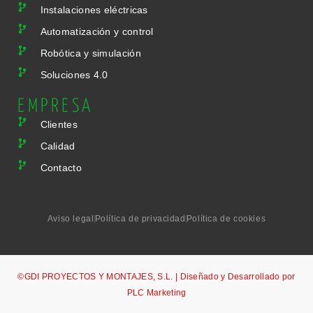
Instalaciones eléctricas
Automatización y control
Robótica y simulación
Soluciones 4.0
EMPRESA
Clientes
Calidad
Contacto
Aviso legal
Política de privacidad
Política de cookies
©GDI PROYECTOS Y MONTAJES, S.L. | Diseñado y Desarrollado por
PLC Marketing