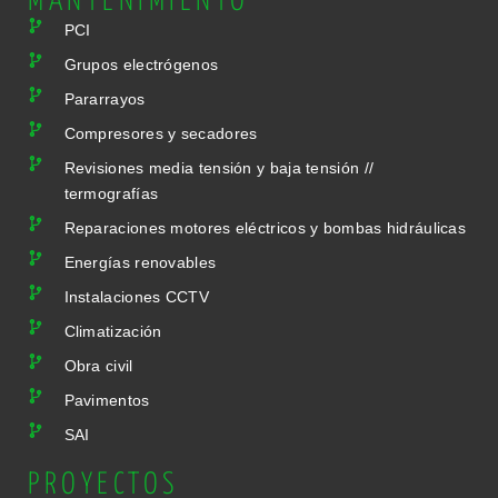
MANTENIMIENTO
PCI
Grupos electrógenos
Pararrayos
Compresores y secadores
Revisiones media tensión y baja tensión //
termografías
Reparaciones motores eléctricos y bombas hidráulicas
Energías renovables
Instalaciones CCTV
Climatización
Obra civil
Pavimentos
SAI
PROYECTOS