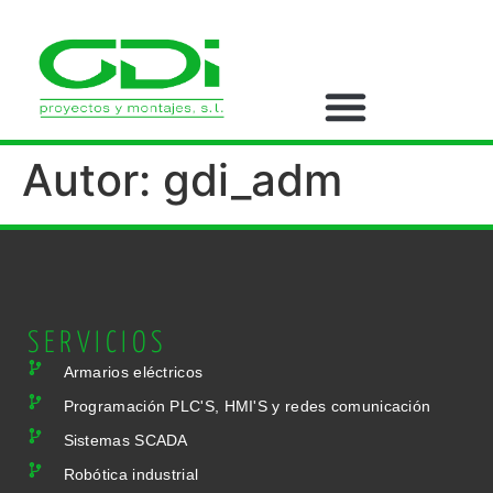
Autor:
gdi_adm
SERVICIOS
Armarios eléctricos
Programación PLC'S, HMI'S y redes comunicación
Sistemas SCADA
Robótica industrial